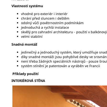
Vlastnosti systému
vhodné pro exteriér i interiér
chrání před sluncem i deštěm
odolný vůči povětrnostním podmínkám
jednoduchá a rychlá instalace
skvělý pro zahradní architekturu - použití v balkónov
velmi stabilní
Snadná montáž
jedinečný a jednoduchý systém, který umožňuje snad
díky snadné montáži jsou pohyblivé desky ve srovná
není třeba žádných speciálních nástrojů - pouze šroub
systém stínění je patentován a vyráběn ve Francii
Příklady použití
INTERIÉROVÁ STĚNA