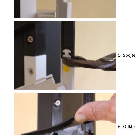
5. Spojte
6. Odklop