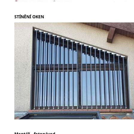
STÍNĚNÍ OKEN
Montáž - fotonávod