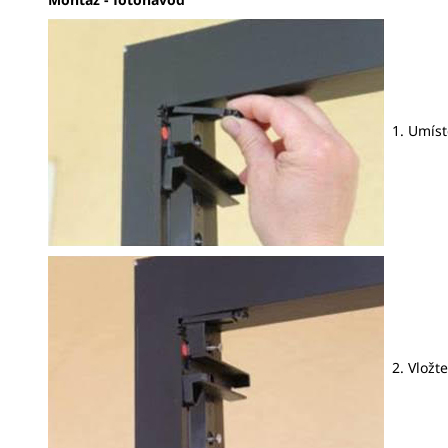
1. Umístě
2. Vložte