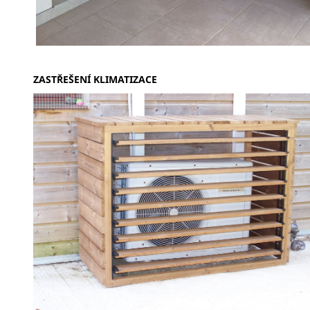
ZASTŘEŠENÍ KLIMATIZACE