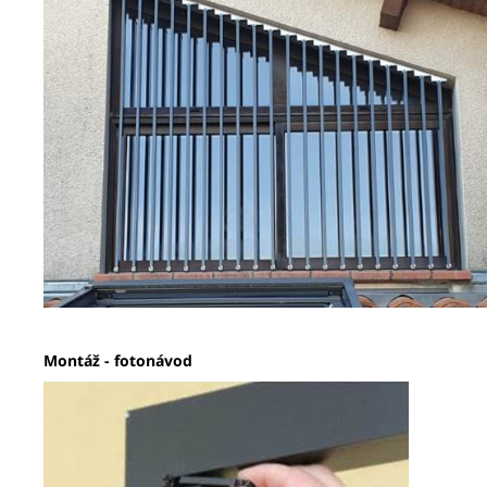
Montáž - fotonávod