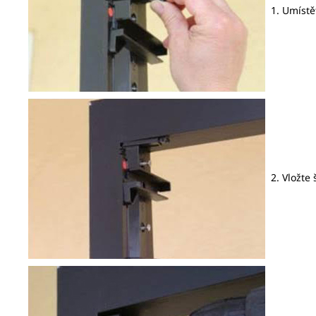
1. Umístět
2. Vložte 