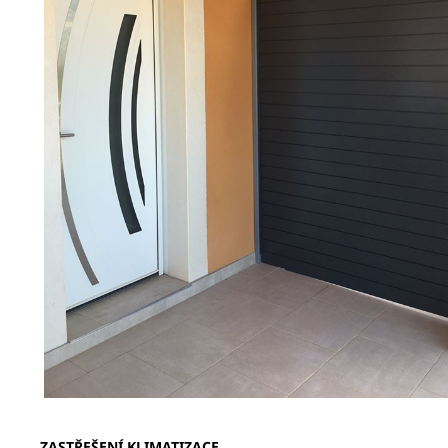
ZASTŘEŠENÍ KLIMATIZACE