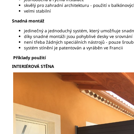
skvělý pro zahradní architekturu - použití v balkónový
velmi stabilní
Snadná montáž
jedinečný a jednoduchý systém, který umožňuje snadn
díky snadné montáži jsou pohyblivé desky ve srovnán
není třeba žádných speciálních nástrojů - pouze šroubo
systém stínění je patentován a vyráběn ve Francii
Příklady použití
INTERIÉROVÁ STĚNA